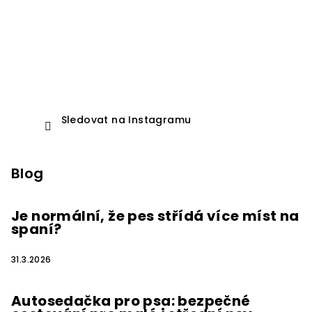
Sledovat na Instagramu
Blog
Je normální, že pes střídá více míst na
spaní?
31.3.2026
Autosedačka pro psa: bezpečné