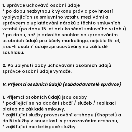
1.
Správce uchovává osobní údaje
* po dobu nezbytnou k výkonu práv a povinností
vyplývajících ze smluvního vztahu mezi Vámi a
správcem a uplatňování nároků z těchto smluvních
vztahů (po dobu 15 let od ukončení smluvního vztahu).
* po dobu, než je odvolán souhlas se zpracováním
osobních údajů pro účely marketingu, nejdéle 15 let,
jsou-li osobní údaje zpracovávány na základě
souhlasu.
2.
Po uplynutí doby uchovávání osobních údajů
správce osobní údaje vymaže.
V. Příjemci osobních údajů (subdodavatelé správce)
1.
Příjemci osobních údajů jsou osoby
* podílející se na dodání zboží / služeb / realizaci
plateb na základě smlouvy,
* zajišťující služby provozování e-shopu (Shoptet) a
další služby v souvislosti s provozováním e-shopu,
* zajišťující marketingové služby.