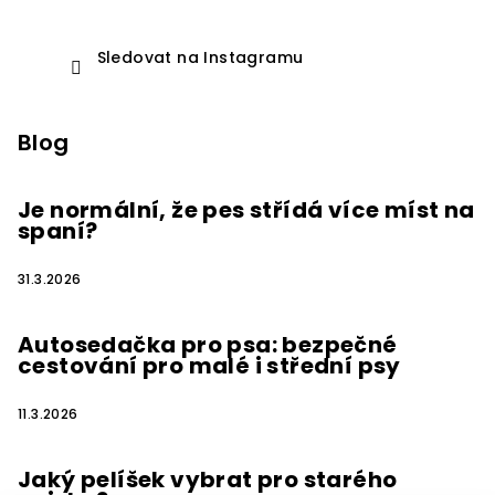
Sledovat na Instagramu
Blog
Je normální, že pes střídá více míst na
spaní?
31.3.2026
Autosedačka pro psa: bezpečné
cestování pro malé i střední psy
11.3.2026
Jaký pelíšek vybrat pro starého