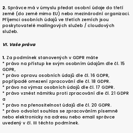
2.
Správce má v úmyslu předat osobní údaje do třetí
země (do země mimo EU) nebo mezinárodní organizaci.
Příjemci osobních údajů ve třetích zemích jsou
poskytovatelé mailingových služeb / cloudových
služeb.
VI. Vaše práva
1.
Za podmínek stanovených v GDPR máte
* právo na přístup ke svým osobním údajům dle čl. 15
GDPR,
* právo opravu osobních údajů dle čl. 16 GDPR,
popřípadě omezení zpracování dle čl. 18 GDPR.
* právo na výmaz osobních údajů dle čl. 17 GDPR.
* právo vznést námitku proti zpracování dle čl. 21 GDPR
a
* právo na přenositelnost údajů dle čl. 20 GDPR.
* právo odvolat souhlas se zpracováním písemně
nebo elektronicky na adresu nebo email správce
uvedený v čl. III těchto podmínek.