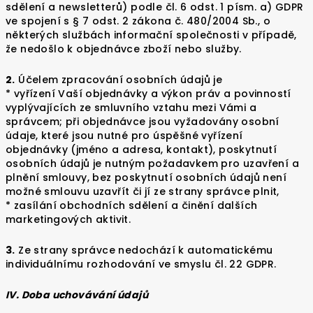
sdělení a newsletterů) podle čl. 6 odst. 1 písm. a) GDPR
ve spojení s § 7 odst. 2 zákona č. 480/2004 Sb., o
některých službách informační společnosti v případě,
že nedošlo k objednávce zboží nebo služby.
2.
Účelem zpracování osobních údajů je
* vyřízení Vaší objednávky a výkon práv a povinností
vyplývajících ze smluvního vztahu mezi Vámi a
správcem; při objednávce jsou vyžadovány osobní
údaje, které jsou nutné pro úspěšné vyřízení
objednávky (jméno a adresa, kontakt), poskytnutí
osobních údajů je nutným požadavkem pro uzavření a
plnění smlouvy, bez poskytnutí osobních údajů není
možné smlouvu uzavřít či jí ze strany správce plnit,
* zasílání obchodních sdělení a činění dalších
marketingových aktivit.
3.
Ze strany správce nedochází k automatickému
individuálnímu rozhodování ve smyslu čl. 22 GDPR.
IV. Doba uchovávání údajů