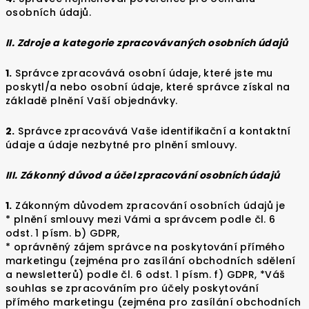
osobních údajů.
II. Zdroje a kategorie zpracovávaných osobních údajů
1.
Správce zpracovává osobní údaje, které jste mu
poskytl/a nebo osobní údaje, které správce získal na
základě plnění Vaší objednávky.
2.
Správce zpracovává Vaše identifikační a kontaktní
údaje a údaje nezbytné pro plnění smlouvy.
III. Zákonný důvod a účel zpracování osobních údajů
1.
Zákonným důvodem zpracování osobních údajů je
* plnění smlouvy mezi Vámi a správcem podle čl. 6
odst. 1 písm. b) GDPR,
* oprávněný zájem správce na poskytování přímého
marketingu (zejména pro zasílání obchodních sdělení
a newsletterů) podle čl. 6 odst. 1 písm. f) GDPR, *Váš
souhlas se zpracováním pro účely poskytování
přímého marketingu (zejména pro zasílání obchodních