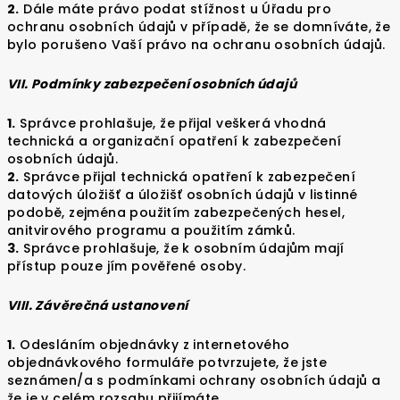
2.
Dále máte právo podat stížnost u Úřadu pro
ochranu osobních údajů v případě, že se domníváte, že
bylo porušeno Vaší právo na ochranu osobních údajů.
VII. Podmínky zabezpečení osobních údajů
1.
Správce prohlašuje, že přijal veškerá vhodná
technická a organizační opatření k zabezpečení
osobních údajů.
2.
Správce přijal technická opatření k zabezpečení
datových úložišť a úložišť osobních údajů v listinné
podobě, zejména použitím zabezpečených hesel,
anitvirového programu a použitím zámků.
3.
Správce prohlašuje, že k osobním údajům mají
přístup pouze jím pověřené osoby.
VIII. Závěrečná ustanovení
1.
Odesláním objednávky z internetového
objednávkového formuláře potvrzujete, že jste
seznámen/a s podmínkami ochrany osobních údajů a
že je v celém rozsahu přijímáte.