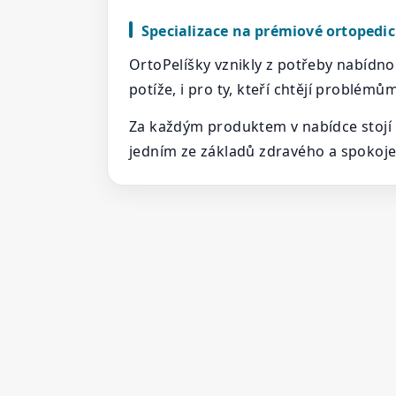
Specializace na prémiové ortopedic
OrtoPelíšky vznikly z potřeby nabíd
potíže, i pro ty, kteří chtějí problém
Za každým produktem v nabídce stojí m
jedním ze základů zdravého a spokojen