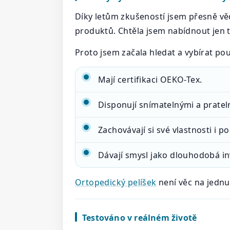
Díky letům zkušeností jsem přesně vě
produktů. Chtěla jsem nabídnout jen 
Proto jsem začala hledat a vybírat pouz
Mají certifikaci OEKO-Tex.
Disponují snímatelnými a pratel
Zachovávají si své vlastnosti i p
Dávají smysl jako dlouhodobá in
Ortopedický pelíšek
není věc na jednu 
Testováno v reálném životě