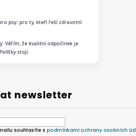
ro psy: pro ty, kteří řeší zdravotní
 Věřím, že kvalitní odpočinek je
líšky stojí.
at newsletter
mailu souhlasíte s
podmínkami ochrany osobních úd