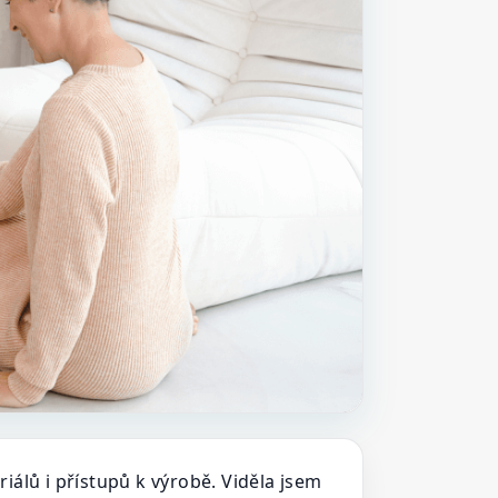
álů i přístupů k výrobě. Viděla jsem