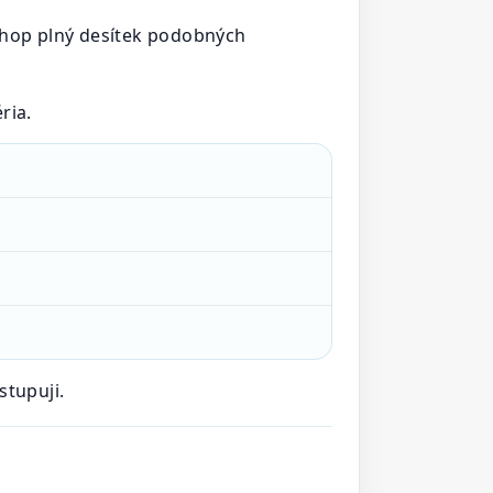
-shop plný desítek podobných
ria.
stupuji.