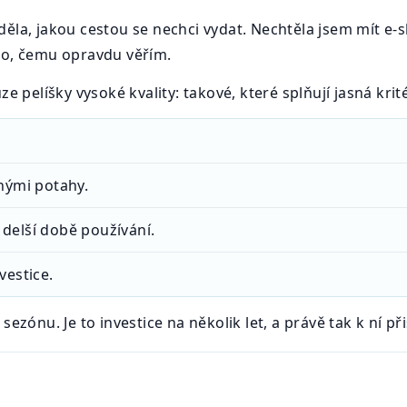
děla, jakou cestou se nechci vydat. Nechtěla jsem mít e
to, čemu opravdu věřím.
e pelíšky vysoké kvality: takové, které splňují jasná krité
nými potahy.
o delší době používání.
vestice.
sezónu. Je to investice na několik let, a právě tak k ní při