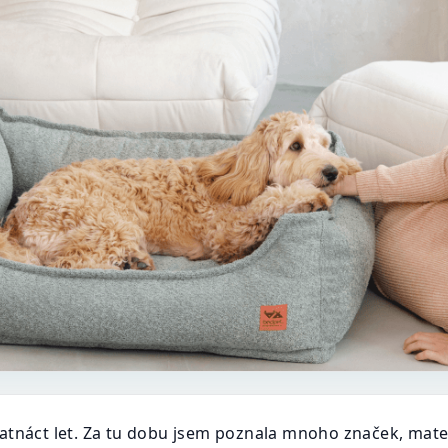
atnáct let. Za tu dobu jsem poznala mnoho značek, materi