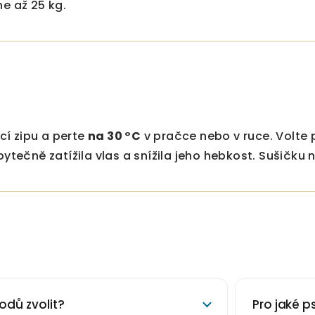
ne až 25 kg.
í zipu a perte
na 30 °C
v pračce nebo v ruce. Volte 
zbytečně zatížila vlas a snížila jeho hebkost. Sušičk
odů zvolit?
Pro jaké 