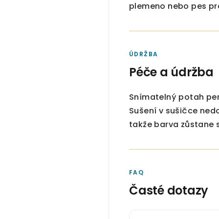
plemeno nebo pes pre
ÚDRŽBA
Péče a údržba
Snímatelný potah pe
Sušení v sušičce ned
takže barva zůstane 
FAQ
Časté dotazy