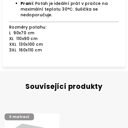
Praní:
Potah je ideální prát v pračce na
maximální teplotu 30°C. Sušička se
nedoporučuje.
Rozměry potahu:
L 90x70 cm
XL 110x90 cm
XXL 130x100 cm
3XL 160x110 cm
Související produkty
S matrací