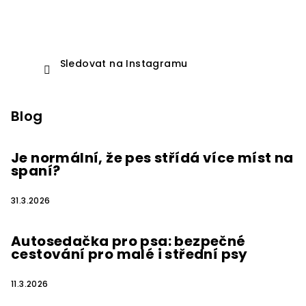
Sledovat na Instagramu
Blog
Je normální, že pes střídá více míst na
spaní?
31.3.2026
Autosedačka pro psa: bezpečné
cestování pro malé i střední psy
11.3.2026