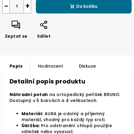
cena:
−
+
Do košíku
Zeptat se
Sdílet
Popis
Hodnocení
Diskuze
Detailní popis produktu
Náhradní potah
na ortopedický pelíšek BRUNO.
Dostupný v 5 barvách a 4 velikostech.
Materiál:
AURA je odolný a příjemný
materiál, vhodný pro každý typ srsti.
Údržba:
Pro odstranění chlupů použijte
váleček nebo vysavač.