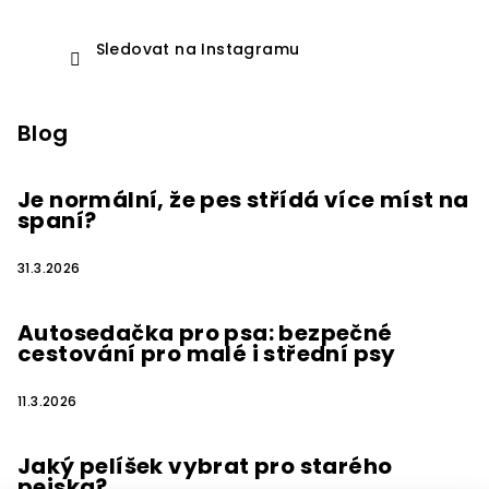
Sledovat na Instagramu
Blog
Je normální, že pes střídá více míst na
spaní?
31.3.2026
Autosedačka pro psa: bezpečné
cestování pro malé i střední psy
11.3.2026
Jaký pelíšek vybrat pro starého
pejska?