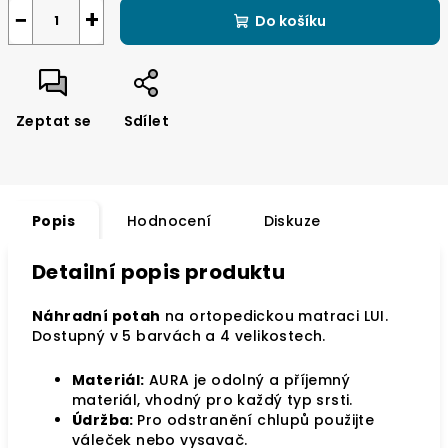
cena:
−
+
Do košíku
Zeptat se
Sdílet
Popis
Hodnocení
Diskuze
Detailní popis produktu
Náhradní potah
na ortopedickou matraci LUI.
Dostupný v 5 barvách a 4 velikostech.
Materiál:
AURA je odolný a příjemný
materiál, vhodný pro každý typ srsti.
Údržba:
Pro odstranění chlupů použijte
váleček nebo vysavač.