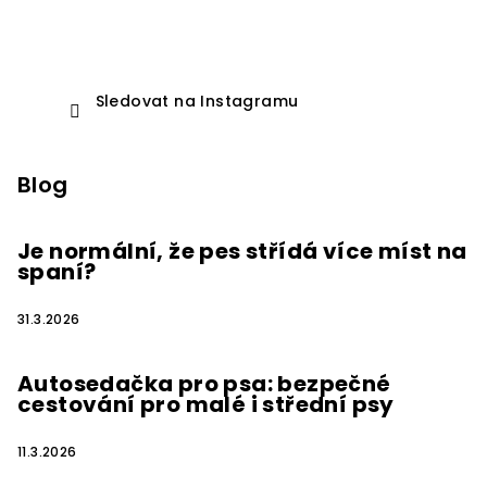
Sledovat na Instagramu
Blog
Je normální, že pes střídá více míst na
spaní?
31.3.2026
Autosedačka pro psa: bezpečné
cestování pro malé i střední psy
11.3.2026