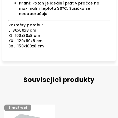
Praní:
Potah je ideální prát v pračce na
maximální teplotu 30°C. Sušička se
nedoporučuje.
Rozměry potahu:
L 80x60x8 cm
XL 100x80x8 cm
XXL 120x90x8 cm
3XL 150x100x8 cm
Související produkty
S matrací