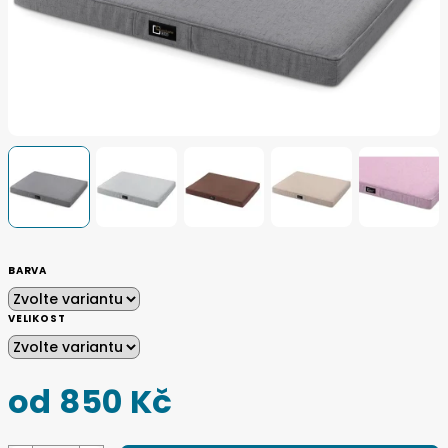
BARVA
VELIKOST
od
850 Kč
Měrná