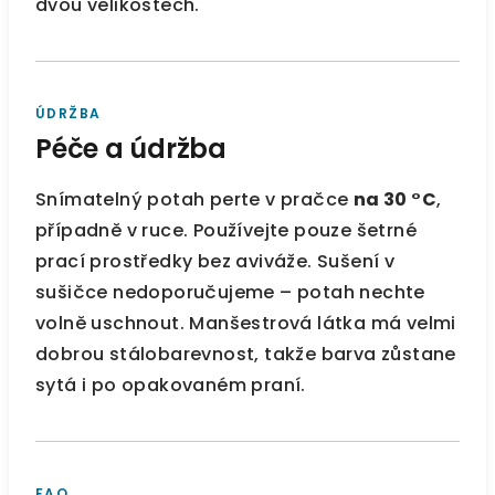
dvou velikostech.
ÚDRŽBA
Péče a údržba
Snímatelný potah perte v pračce
na 30 °C
,
případně v ruce. Používejte pouze šetrné
prací prostředky bez aviváže. Sušení v
sušičce nedoporučujeme – potah nechte
volně uschnout. Manšestrová látka má velmi
dobrou stálobarevnost, takže barva zůstane
sytá i po opakovaném praní.
FAQ