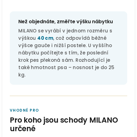
Než objednáte, změřte výšku nábytku
MILANO se vyrábí v jednom rozměru s
výškou
40 cm
, což odpovídá běžné
výšce gauče i nižší postele. U vyššího
nábytku počítejte s tím, že poslední
krok pes překoná sám. Rozhodující je
také hmotnost psa – nosnost je do 25
kg.
VHODNÉ PRO
Pro koho jsou schody MILANO
určené