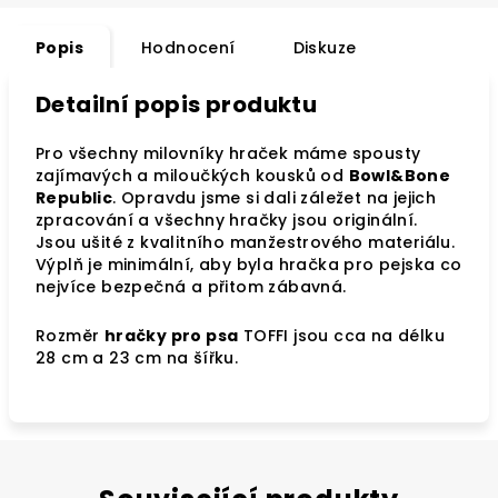
Popis
Hodnocení
Diskuze
Detailní popis produktu
Pro všechny milovníky hraček máme spousty
zajímavých a miloučkých kousků od
Bowl&Bone
Republic
. Opravdu jsme si dali záležet na jejich
zpracování a všechny hračky jsou originální.
Jsou ušité z kvalitního manžestrového materiálu.
Výplň je minimální, aby byla hračka pro pejska co
nejvíce bezpečná a přitom zábavná.
Rozměr
hračky pro psa
TOFFI jsou cca na délku
28 cm a 23 cm na šířku.