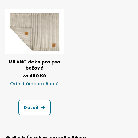
MILANO deka pro psa
béžová
490 Kč
od
Odesíláme do 5 dnů
Detail