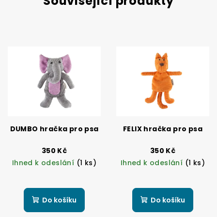
Související produkty
DUMBO hračka pro psa
FELIX hračka pro psa
350 Kč
350 Kč
Ihned k odeslání
(1 ks)
Ihned k odeslání
(1 ks)
Do košíku
Do košíku