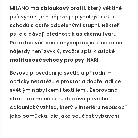
MILANO má
obloukový profil
, který většině
psů vyhovuje – nájezd je plynulejší než u
schodů s ostře oddělenými stupni. Někteří
psi ale dávají přednost klasickému tvaru.
Pokud se váš pes pohybuje nejistě nebo na
nájezdy není zvyklý, zvažte spíš klasické
molitanové schody pro psy
INARI.
Béžové provedení je světlé a přírodní –
opticky nezatěžuje prostor a dobře ladí se
světlým nábytkem i textiliemi. Žebrovaná
struktura manšestru dodává povrchu
čalounický vzhled, který v interiéru nepůsobí
jako pomůcka, ale jako součást vybavení.