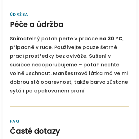
ÚDRŽBA
Péče a údržba
Snímatelný potah perte v pračce
na 30 °C
,
případně v ruce. Používejte pouze šetrné
prací prostředky bez aviváže. Sušení v
sušičce nedoporučujeme – potah nechte
volně uschnout. Manšestrová látka má velmi
dobrou stálobarevnost, takže barva zůstane
sytá i po opakovaném praní.
FAQ
Časté dotazy