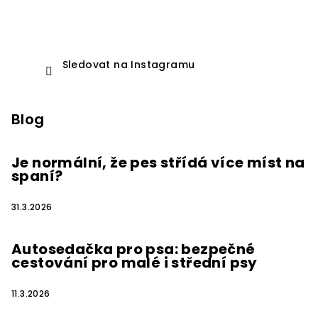
Sledovat na Instagramu
Blog
Je normální, že pes střídá více míst na
spaní?
31.3.2026
Autosedačka pro psa: bezpečné
cestování pro malé i střední psy
11.3.2026