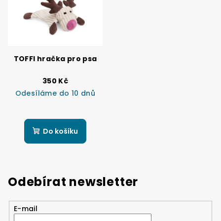
TOFFI hračka pro psa
350 Kč
Odesíláme do 10 dnů
Do košíku
Odebírat newsletter
E-mail