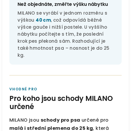
Než objednáte, změřte výšku nábytku
MILANO se vyrábí v jednom rozměru s
výškou
40 cm
, což odpovídá běžné
výšce gauče i nižší postele. U vyššího
nábytku počítejte s tím, že poslední
krok pes překoná sám. Rozhodující je
také hmotnost psa – nosnost je do 25
kg.
VHODNÉ PRO
Pro koho jsou schody MILANO
určené
MILANO jsou
schody pro psa
určené pro
malá i střední plemena do 25 kg
, která