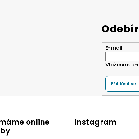
Odebír
E-mail
Vložením e-
Přihlásit se
jímáme online
Instagram
tby