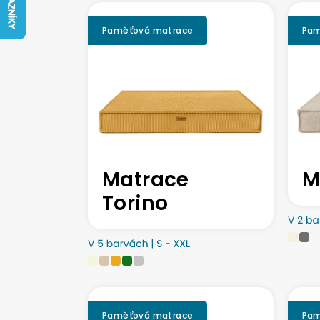
Paměťová matrace
Pam
Matrace
M
Torino
Paměťová matrace
Pam