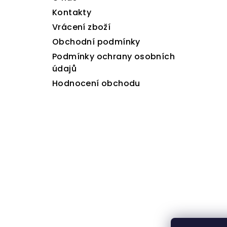
t
Kontakty
Vrácení zboží
í
Obchodní podmínky
Podmínky ochrany osobních
údajů
Hodnocení obchodu