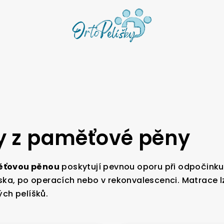
y z paměťové pěny
ěťovou pěnou
poskytují pevnou oporu při odpočinku
ska, po operacích nebo v rekonvalescenci. Matrace l
ch pelíšků.