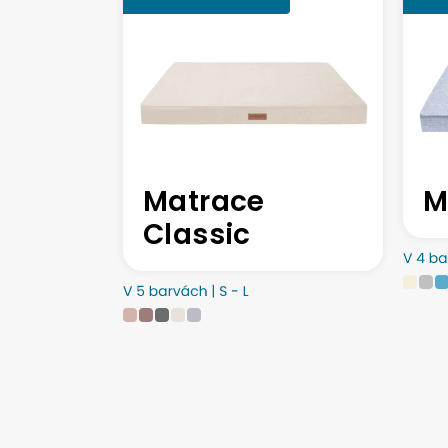
Matrace
M
Classic