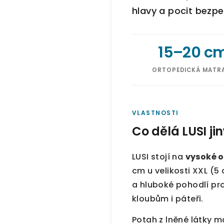
hlavy a pocit bezpe
15–20 c
ORTOPEDICKÁ MATR
VLASTNOSTI
Co dělá LUSI j
LUSI stojí na
vysoké 
cm u velikosti XXL (5
a hluboké pohodlí pr
kloubům i páteři.
Potah z lněné látky 