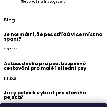
Sledovat na Instagramu
Blog
Je normální, že pes střídá více míst na
spaní?
31.3.2026
Autosedačka pro psa: bezpečné
cestování pro malé i střední psy
11.3.2026
Jaký pelíšek vybrat pro starého
pejska?