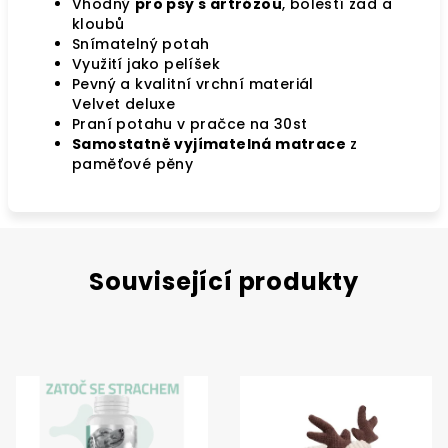
Vhodný
pro psy s artrózou
, bolestí zad a
kloubů
Snímatelný potah
Využití jako pelíšek
Pevný a kvalitní vrchní materiál
Velvet
deluxe
Praní potahu v pračce na 30st
Samostatně vyjímatelná matrace
z
paměťové pěny
Související produkty