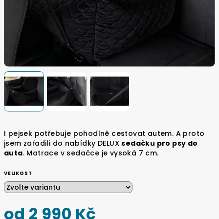
I pejsek potřebuje pohodlně cestovat autem. A proto
jsem zařadili do nabídky DELUX
sedačku pro psy do
auta
. Matrace v sedačce je vysoká 7 cm.
VELIKOST
od
2 990 Kč