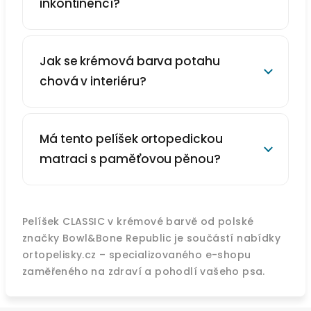
inkontinencí?
Jak se krémová barva potahu
chová v interiéru?
Má tento pelíšek ortopedickou
matraci s paměťovou pěnou?
Pelíšek CLASSIC v krémové barvě od polské
značky Bowl&Bone Republic je součástí nabídky
ortopelisky.cz – specializovaného e-shopu
zaměřeného na zdraví a pohodlí vašeho psa.