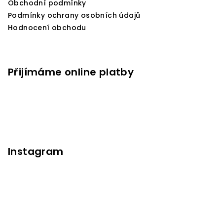
Obchodní podmínky
Podmínky ochrany osobních údajů
Hodnocení obchodu
Přijímáme online platby
Instagram