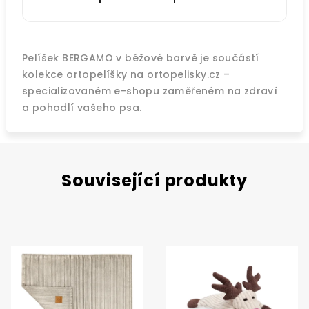
Pelíšek BERGAMO v béžové barvě je součástí
kolekce ortopelíšky na ortopelisky.cz –
specializovaném e-shopu zaměřeném na zdraví
a pohodlí vašeho psa.
Související produkty