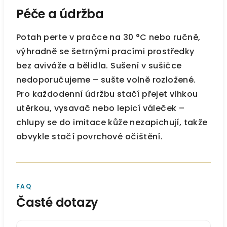
Péče a údržba
Potah perte v pračce na 30 °C nebo ručně,
výhradně se šetrnými pracími prostředky
bez aviváže a bělidla. Sušení v sušičce
nedoporučujeme – sušte volně rozložené.
Pro každodenní údržbu stačí přejet vlhkou
utěrkou, vysavač nebo lepicí váleček –
chlupy se do imitace kůže nezapichují, takže
obvykle stačí povrchové očištění.
FAQ
Časté dotazy