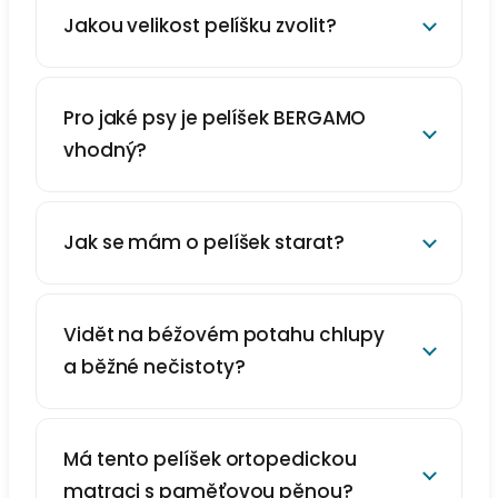
Jakou velikost pelíšku zvolit?
Pro jaké psy je pelíšek BERGAMO
vhodný?
Jak se mám o pelíšek starat?
Vidět na béžovém potahu chlupy
a běžné nečistoty?
Má tento pelíšek ortopedickou
matraci s paměťovou pěnou?