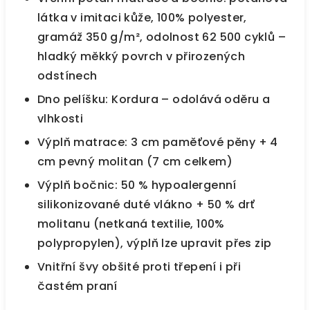
látka v imitaci kůže, 100% polyester,
gramáž 350 g/m², odolnost 62 500 cyklů –
hladký měkký povrch v přirozených
odstínech
Dno pelíšku: Kordura – odolává oděru a
vlhkosti
Výplň matrace: 3 cm paměťové pěny + 4
cm pevný molitan (7 cm celkem)
Výplň bočnic: 50 % hypoalergenní
silikonizované duté vlákno + 50 % drť
molitanu (netkaná textilie, 100%
polypropylen), výplň lze upravit přes zip
Vnitřní švy obšité proti třepení i při
častém praní