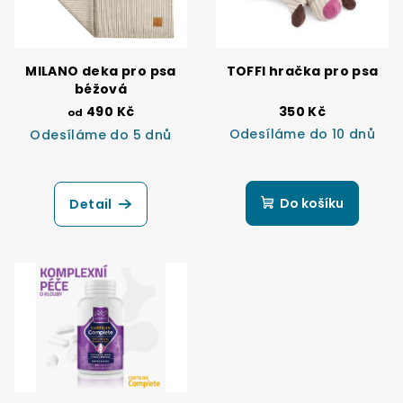
MILANO deka pro psa
TOFFI hračka pro psa
béžová
490 Kč
350 Kč
od
Odesíláme do 10 dnů
Odesíláme do 5 dnů
Do košíku
Detail