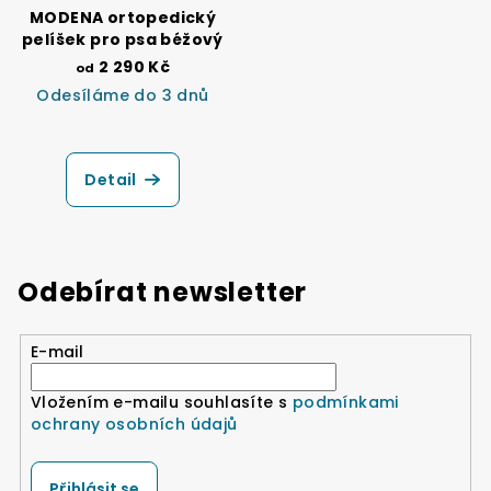
MODENA ortopedický
pelíšek pro psa béžový
2 290 Kč
od
Odesíláme do 3 dnů
Detail
Odebírat newsletter
E-mail
Vložením e-mailu souhlasíte s
podmínkami
ochrany osobních údajů
Přihlásit se