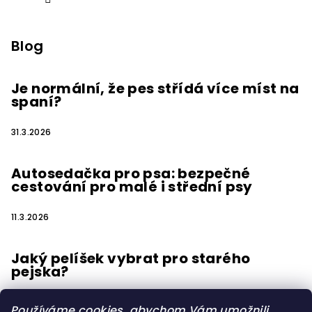
Blog
Je normální, že pes střídá více míst na
spaní?
31.3.2026
Autosedačka pro psa: bezpečné
cestování pro malé i střední psy
11.3.2026
Jaký pelíšek vybrat pro starého
pejska?
15.2.2026
Používáme cookies, abychom Vám umožnili