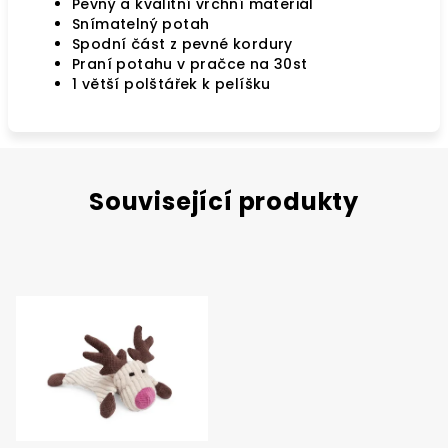
Pevný a kvalitní vrchní materiál
Snímatelný potah
Spodní část z pevné kordury
Praní potahu v pračce na 30st
1 větší polštářek k pelíšku
Související produkty