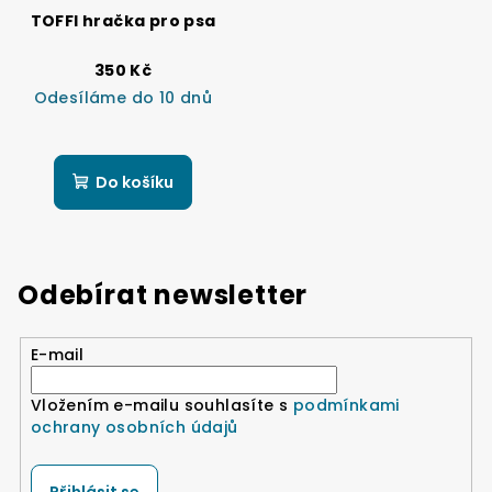
TOFFI hračka pro psa
350 Kč
Odesíláme do 10 dnů
Do košíku
Odebírat newsletter
E-mail
Vložením e-mailu souhlasíte s
podmínkami
ochrany osobních údajů
Přihlásit se