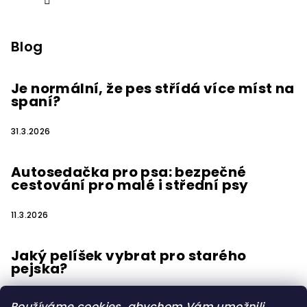
Blog
Je normální, že pes střídá více míst na
spaní?
31.3.2026
Autosedačka pro psa: bezpečné
cestování pro malé i střední psy
11.3.2026
Jaký pelíšek vybrat pro starého
pejska?
15.2.2026
Používáme cookies, abychom Vám umožnili