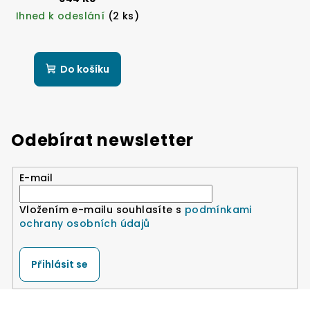
Ihned k odeslání
(2 ks)
Do košíku
Odebírat newsletter
E-mail
Vložením e-mailu souhlasíte s
podmínkami
ochrany osobních údajů
Přihlásit se
Z