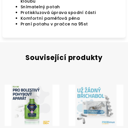
kloubů
Snímatelný potah
Protiskluzová úprava spodní části
Komfortní paměťová pěna
Praní potahu v pračce na 95st
Související produkty