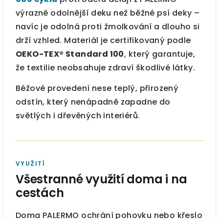
výrazně odolnější deku než běžné psí deky –
navíc je odolná proti žmolkování a dlouho si
drží vzhled. Materiál je certifikovaný podle
OEKO-TEX® Standard 100
, který garantuje,
že textilie neobsahuje zdraví škodlivé látky.
Béžové provedení nese teplý, přirozený
odstín, který nenápadně zapadne do
světlých i dřevěných interiérů.
VYUŽITÍ
Všestranné využití doma i na
cestách
Doma PALERMO ochrání pohovku nebo křeslo