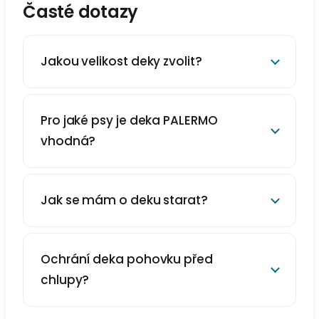
Časté dotazy
Jakou velikost deky zvolit?
Pro jaké psy je deka PALERMO
vhodná?
Jak se mám o deku starat?
Ochrání deka pohovku před
chlupy?