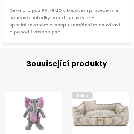
Deka pro psa PALERMO v béžovém provedení je
součástí nabídky na ortopelisky.cz –
specializovaném e-shopu zaměřeném na zdraví
a pohodlí vašeho psa.
Související produkty
S drtí