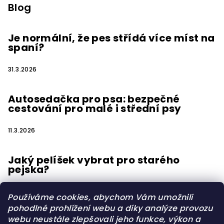
Blog
Je normální, že pes střídá více míst na
spaní?
31.3.2026
Autosedačka pro psa: bezpečné
cestování pro malé i střední psy
11.3.2026
Jaký pelíšek vybrat pro starého
pejska?
15.2.2026
Používáme cookies, abychom Vám umožnili
pohodlné prohlížení webu a díky analýze provozu
webu neustále zlepšovali jeho funkce, výkon a