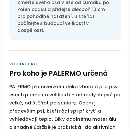
Změřte svého psa vleže od čumáku po
kořen ocasu a přidejte alespoň 10 cm
pro pohodlné natažení. U štěňat
počítejte s budoucí velikostí v
dospělosti.
VHODNÉ PRO
Pro koho je PALERMO určená
PALERMO je univerzální deka vhodná pro psy
všech plemen a velikostí – od malých psů po
velké, od štěňat po seniory. Ocení ji
především psi, kteří rádi spí přikrytí a
vyhledávají teplo. Díky odolnému materiálu
a snadné údržbě je praktická i do aktivních