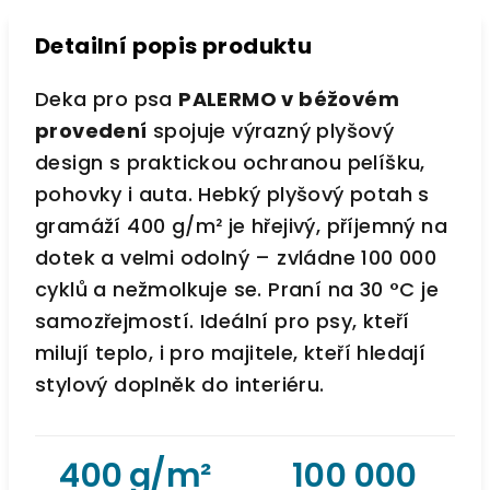
Detailní popis produktu
Deka pro psa
PALERMO v béžovém
provedení
spojuje výrazný plyšový
design s praktickou ochranou pelíšku,
pohovky i auta. Hebký plyšový potah s
gramáží 400 g/m² je hřejivý, příjemný na
dotek a velmi odolný – zvládne 100 000
cyklů a nežmolkuje se. Praní na 30 °C je
samozřejmostí. Ideální pro psy, kteří
milují teplo, i pro majitele, kteří hledají
stylový doplněk do interiéru.
400 g/m²
100 000