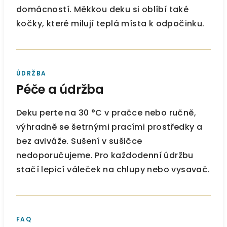
domácností. Měkkou deku si oblíbí také
kočky, které milují teplá místa k odpočinku.
ÚDRŽBA
Péče a údržba
Deku perte na 30 °C v pračce nebo ručně,
výhradně se šetrnými pracími prostředky a
bez aviváže. Sušení v sušičce
nedoporučujeme. Pro každodenní údržbu
stačí lepicí váleček na chlupy nebo vysavač.
FAQ