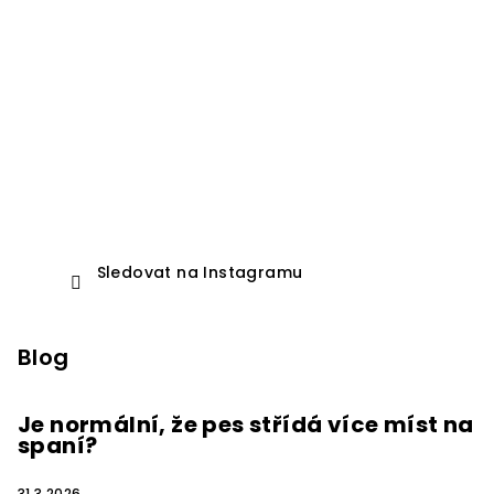
Sledovat na Instagramu
Blog
Je normální, že pes střídá více míst na
spaní?
31.3.2026