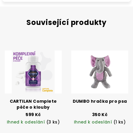
Související produkty
CARTILAN Complete
DUMBO hračka pro psa
péče o klouby
599 Kč
350 Kč
Ihned k odeslání
(3 ks)
Ihned k odeslání
(1 ks)