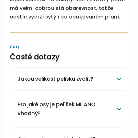
má velmi dobrou stálobarevnost, takže
odstín vydrží sytý i po opakovaném praní.
FAQ
Časté dotazy
Jakou velikost pelíšku zvolit?
Pro jaké psy je pelíšek MILANO
vhodný?