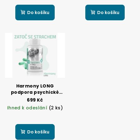
Do košíku
Do košíku
Harmony LONG
podpora psychické
pohody u psů
699 Kč
Ihned k odeslání
(2 ks)
Do košíku