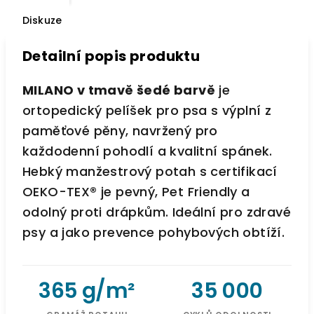
Diskuze
Detailní popis produktu
MILANO v tmavě šedé barvě
je
ortopedický pelíšek pro psa s výplní z
paměťové pěny, navržený pro
každodenní pohodlí a kvalitní spánek.
Hebký manžestrový potah s certifikací
OEKO-TEX® je pevný, Pet Friendly a
odolný proti drápkům. Ideální pro zdravé
psy a jako prevence pohybových obtíží.
365 g/m²
35 000