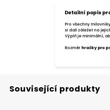
Detailní popis p
Pro všechny milovní
si dali záležet na jej
Výplň je minimální, 
Rozměr
hračky pro p
Související produkty