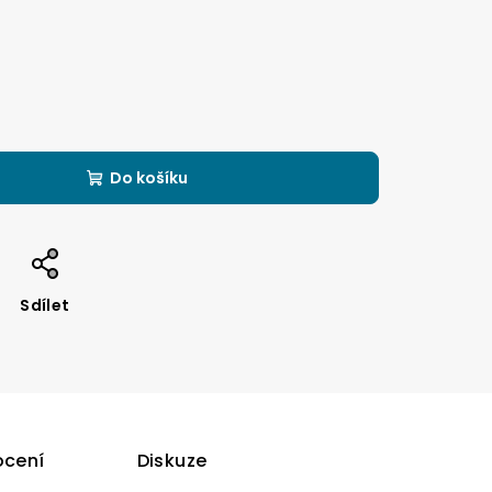
Do košíku
Sdílet
cení
Diskuze