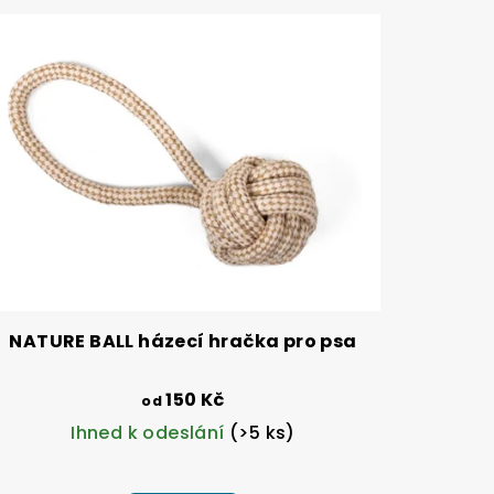
NATURE BALL házecí hračka pro psa
150 Kč
od
Ihned k odeslání
(>5 ks)