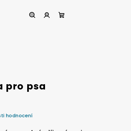
Hledat
Přihlášení
Nákupní
košík
 pro psa
ti hodnocení