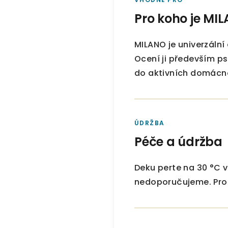
Pro koho je MI
MILANO je univerzální
Ocení ji především psi
do aktivních domácnos
ÚDRŽBA
Péče a údržba
Deku perte na 30 °C v
nedoporučujeme. Pro 