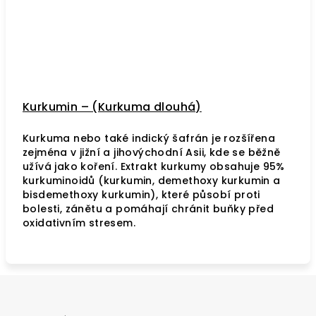
Kurkumin – (Kurkuma dlouhá)
Kurkuma nebo také indický šafrán je rozšířena
zejména v jižní a jihovýchodní Asii, kde se běžně
užívá jako koření. Extrakt kurkumy obsahuje 95%
kurkuminoidů (kurkumin, demethoxy kurkumin a
bisdemethoxy kurkumin), které působí proti
bolesti, zánětu a pomáhají chránit buňky před
oxidativním stresem.