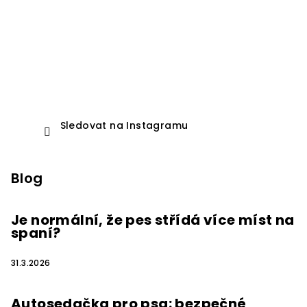
Sledovat na Instagramu
Blog
Je normální, že pes střídá více míst na
spaní?
31.3.2026
Autosedačka pro psa: bezpečné