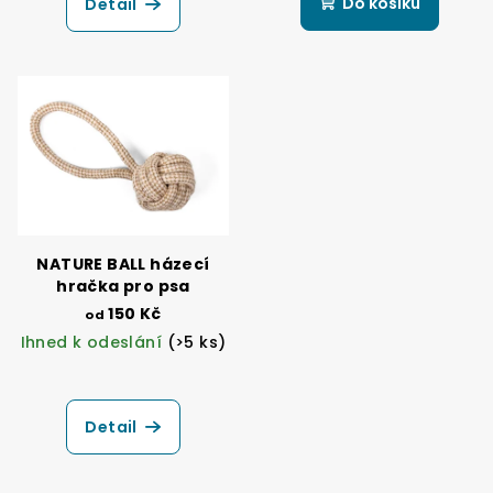
Do košíku
Detail
NATURE BALL házecí
hračka pro psa
150 Kč
od
Ihned k odeslání
(>5 ks)
Detail