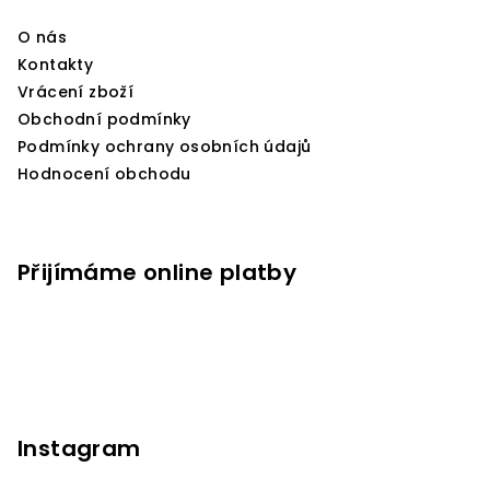
a
O nás
t
Kontakty
í
Vrácení zboží
Obchodní podmínky
Podmínky ochrany osobních údajů
Hodnocení obchodu
Přijímáme online platby
Instagram