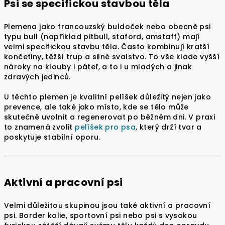
Psi se specifickou stavbou těla
Plemena jako francouzský buldoček nebo obecně psi
typu bull (například pitbull, staford, amstaff) mají
velmi specifickou stavbu těla. Často kombinují kratší
končetiny, těžší trup a silné svalstvo. To vše klade vyšší
nároky na klouby i páteř, a to i u mladých a jinak
zdravých jedinců.
U těchto plemen je kvalitní pelíšek důležitý nejen jako
prevence, ale také jako místo, kde se tělo může
skutečně uvolnit a regenerovat po běžném dni. V praxi
to znamená zvolit
pelíšek pro psa
, který drží tvar a
poskytuje stabilní oporu.
Aktivní a pracovní psi
Velmi důležitou skupinou jsou také aktivní a pracovní
psi. Border kolie, sportovní psi nebo psi s vysokou