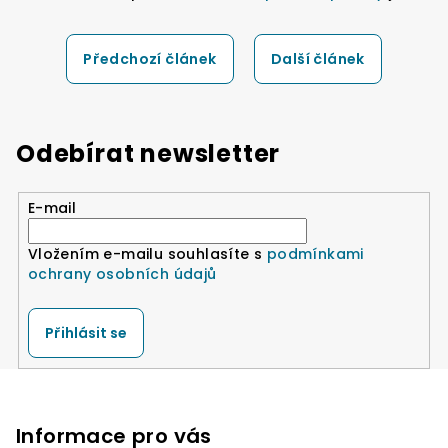
Předchozí článek
Další článek
Odebírat newsletter
E-mail
Vložením e-mailu souhlasíte s
podmínkami
ochrany osobních údajů
Přihlásit se
Z
á
p
Informace pro vás