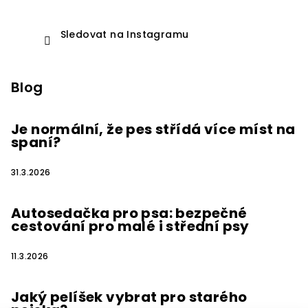
Sledovat na Instagramu
Blog
Je normální, že pes střídá více míst na
spaní?
31.3.2026
Autosedačka pro psa: bezpečné
cestování pro malé i střední psy
11.3.2026
Jaký pelíšek vybrat pro starého