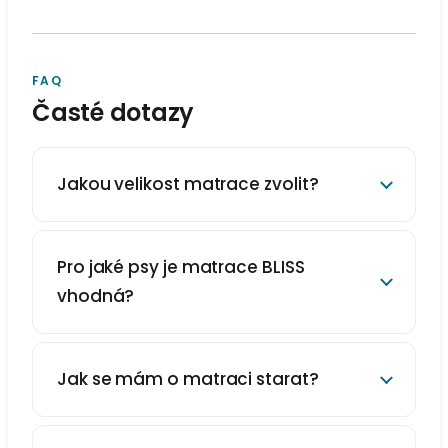
FAQ
Časté dotazy
Jakou velikost matrace zvolit?
Pro jaké psy je matrace BLISS
vhodná?
Jak se mám o matraci starat?