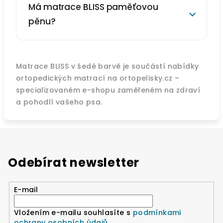
Má matrace BLISS paměťovou
pěnu?
Matrace BLISS v šedé barvě je součástí nabídky
ortopedických matrací na ortopelisky.cz –
specializovaném e-shopu zaměřeném na zdraví
a pohodlí vašeho psa.
Odebírat newsletter
E-mail
Vložením e-mailu souhlasíte s
podmínkami
ochrany osobních údajů