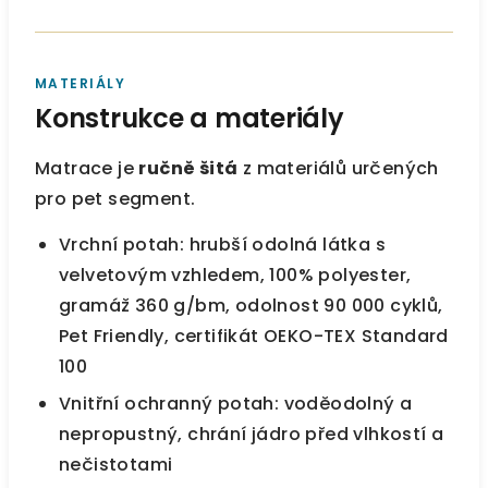
MATERIÁLY
Konstrukce a materiály
Matrace je
ručně šitá
z materiálů určených
pro pet segment.
Vrchní potah: hrubší odolná látka s
velvetovým vzhledem, 100% polyester,
gramáž 360 g/bm, odolnost 90 000 cyklů,
Pet Friendly, certifikát OEKO-TEX Standard
100
Vnitřní ochranný potah: voděodolný a
nepropustný, chrání jádro před vlhkostí a
nečistotami