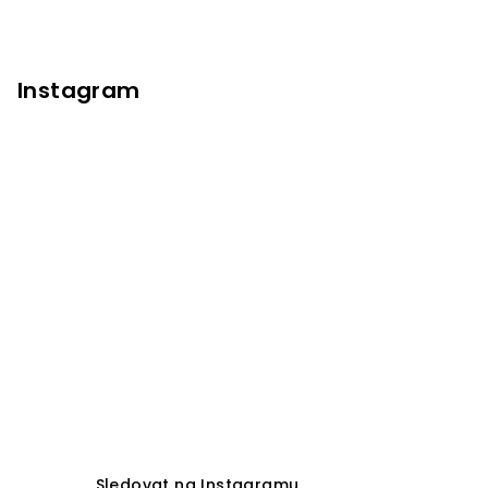
Instagram
Sledovat na Instagramu