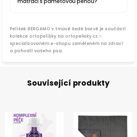
matraci s paměťovou pěnou?
Pelíšek BERGAMO v tmavě šedé barvě je součástí
kolekce ortopelíšky na ortopelisky.cz –
specializovaném e-shopu zaměřeném na zdraví
a pohodlí vašeho psa.
Související produkty