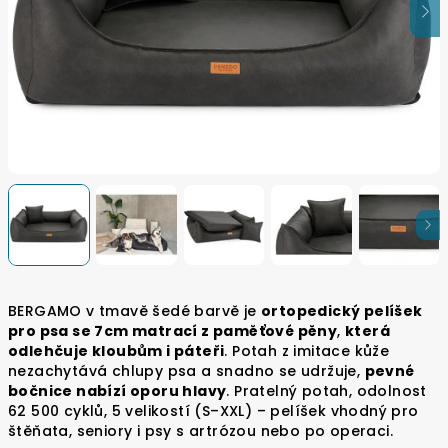
BERGAMO v tmavě šedé barvě je
ortopedický pelíšek
pro psa se 7cm matrací z paměťové pěny
,
která
odlehčuje kloubům i páteři
. Potah z imitace kůže
nezachytává chlupy psa a snadno se udržuje,
pevné
bočnice nabízí oporu hlavy
. Pratelný potah, odolnost
62 500 cyklů, 5 velikostí (S–XXL) – pelíšek vhodný pro
štěňata, seniory i psy s artrózou nebo po operaci.