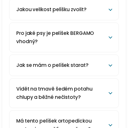
Jakou velikost pelíšku zvolit?
Pro jaké psy je pelíšek BERGAMO
vhodný?
Jak se mám o pelíšek starat?
Vidět na tmavě šedém potahu
chlupy a běžné nečistoty?
Má tento pelíšek ortopedickou