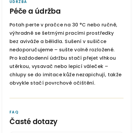
ÚDRŽBA
Péče a údržba
Potah perte v pračce na 30 °C nebo ručně,
výhradně se šetrnými pracími prostředky
bez aviváže a bělidla. Sušení v sušičce
nedoporučujeme – sušte volně rozložené.
Pro každodenní údržbu stačí přejet vlhkou
utěrkou, vysavač nebo lepicí váleček –
chlupy se do imitace kůže nezapichují, takže
obvykle stačí povrchové očištění.
FAQ
Časté dotazy