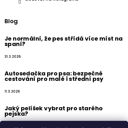
Blog
Je normální, že pes střídá více míst na
spaní?
31.3.2026
Autosedačka pro psa: bezpečné
cestování pro malé i střední psy
11.3.2026
Jaký pelíšek vybrat pro starého
pejska?
15.2.2026