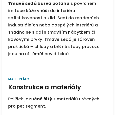
Tmavě šedá barva potahu
s povrchem
imitace kůže vnáší do interiéru
sofistikovanost a klid. Sedí do moderních,
industriálních nebo dospělých interiérů a
snadno se sladí s tmavším nábytkem či
kovovými prvky. Tmavě šedá je zároveň
praktická – chlupy a běžné stopy provozu
jsou na ní téměř neviditelné.
MATERIÁLY
Konstrukce a materiály
Pelíšek je
ručně šitý
z materiálů určených
pro pet segment.