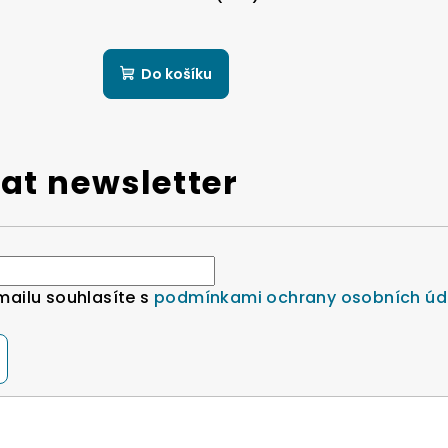
Do košíku
at newsletter
mailu souhlasíte s
podmínkami ochrany osobních úd