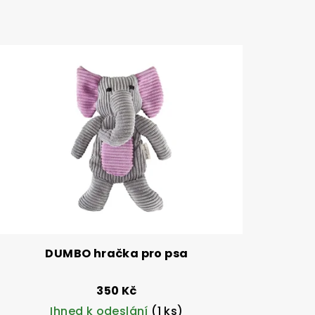
DUMBO hračka pro psa
350 Kč
Ihned k odeslání
(1 ks)