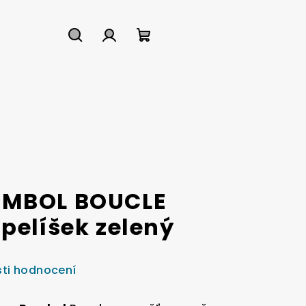
Hledat
Přihlášení
Nákupní
košík
AMBOL BOUCLE
pelíšek zelený
ti hodnocení