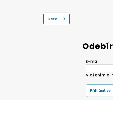
Detail
Odebír
E-mail
Vložením e-
Přihlásit se