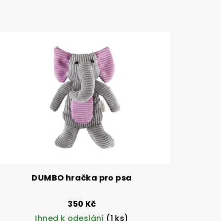
DUMBO hračka pro psa
350 Kč
Ihned k odeslání
(1 ks)