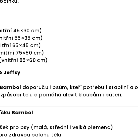
počinku.
itřní 45×30 cm)
nitřní 55×35 cm)
itřní 65×45 cm)
nitřní 75×50 cm)
(vnitřní 85×60 cm)
& Jeffsy
Bambol
doporučuji psům, kteří potřebují stabilní a
způsobí tělu a pomáhá ulevit kloubům i páteři.
líšku Bambol
šek pro psy (malá, střední i velká plemena)
ro zdravou polohu těla