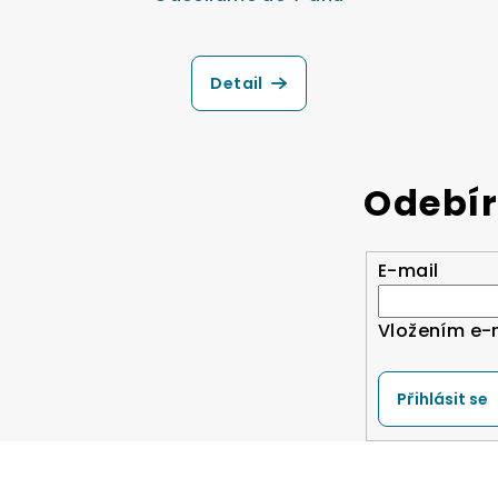
Detail
Odebír
E-mail
Vložením e-
Přihlásit se