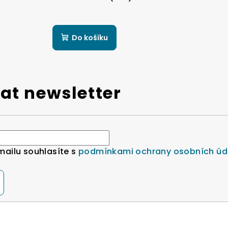
Do košíku
at newsletter
mailu souhlasíte s
podmínkami ochrany osobních úd