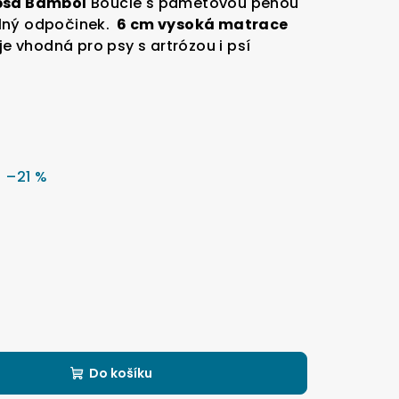
 psa Bambol
Boucle s paměťovou pěnou
lný odpočinek.
6 cm vysoká matrace
je vhodná pro psy s artrózou i psí
–21 %
Do košíku