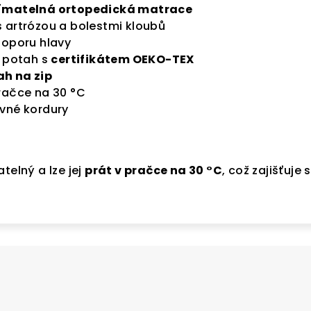
jímatelná ortopedická matrace
 artrózou a bolestmi kloubů
 oporu hlavy
ý potah s
certifikátem OEKO-TEX
h na zip
račce na 30 °C
vné kordury
telný a lze jej
prát v pračce na 30 °C
, což zajišťuje