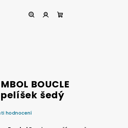
Hledat
Přihlášení
Nákupní
košík
AMBOL BOUCLE
 pelíšek šedý
ti hodnocení