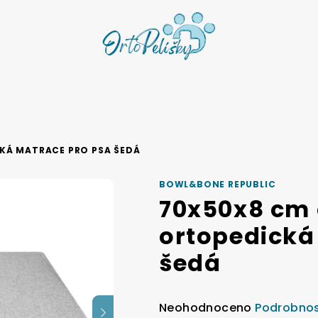
KÁ MATRACE PRO PSA ŠEDÁ
BOWL&BONE REPUBLIC
70x50x8 cm 
ortopedická
šedá
Průměrné
Neohodnoceno
Podrobnos