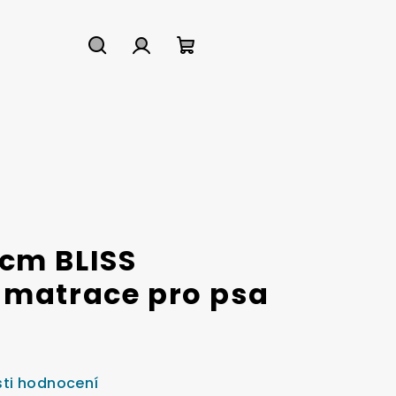
Hledat
Přihlášení
Nákupní
košík
cm BLISS
 matrace pro psa
ti hodnocení