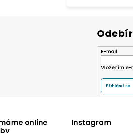
Odebír
E-mail
Vložením e-
Přihlásit se
jímáme online
Instagram
tby